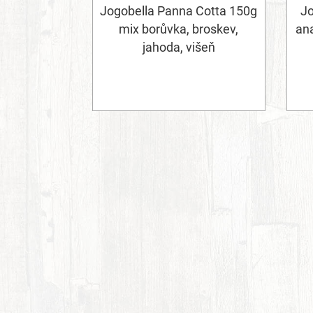
Jogobella Panna Cotta 150g
Jo
mix borůvka, broskev,
an
jahoda, višeň