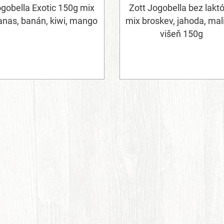
gobella Exotic 150g mix
Zott Jogobella bez lakt
anas, banán, kiwi, mango
mix broskev, jahoda, mal
višeň 150g