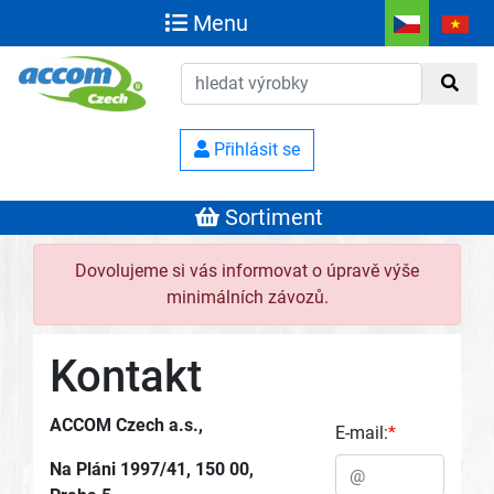
Menu
Přihlásit se
Sortiment
Dovolujeme si vás informovat o úpravě výše
minimálních závozů.
Kontakt
ACCOM Czech a.s.,
E-mail:
Na Pláni 1997/41
,
150
0
0,