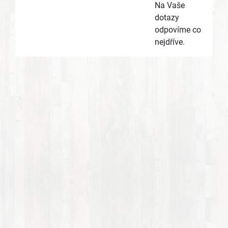
Na Vaše
dotazy
odpovíme co
nejdříve.