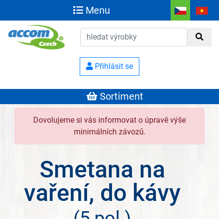
Menu
Přihlásit se
Sortiment
Dovolujeme si vás informovat o úpravě výše
minimálních závozů.
Smetana na
vaření, do kávy
(5 pol.)