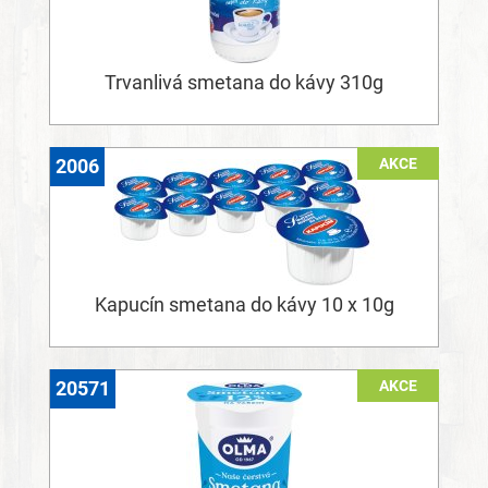
Trvanlivá smetana do kávy 310g
AKCE
2006
Kapucín smetana do kávy 10 x 10g
AKCE
20571