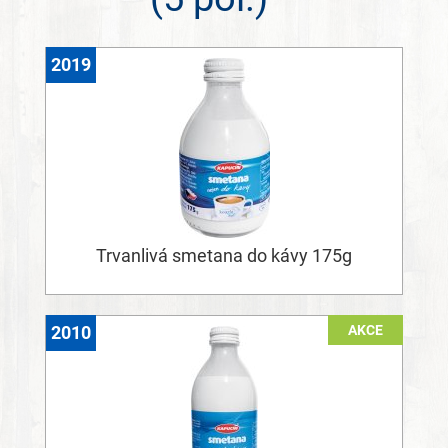
2019
Trvanlivá smetana do kávy 175g
AKCE
2010