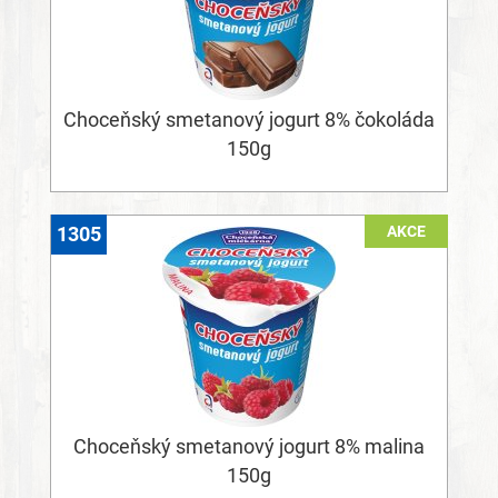
Choceňský smetanový jogurt 8% čokoláda
150g
AKCE
1305
Choceňský smetanový jogurt 8% malina
150g