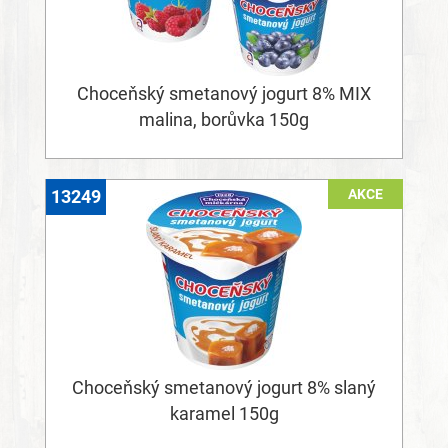
Choceňský smetanový jogurt 8% MIX
malina, borůvka 150g
AKCE
13249
Choceňský smetanový jogurt 8% slaný
karamel 150g