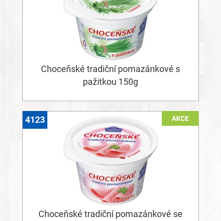
Choceňské tradiční pomazánkové s
pažitkou 150g
AKCE
4123
Choceňské tradiční pomazánkové se