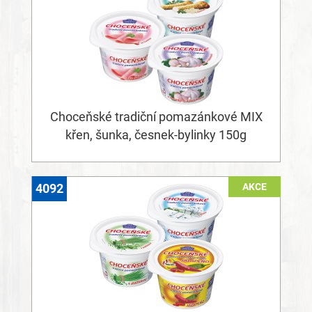
Choceňské tradiční pomazánkové MIX
křen, šunka, česnek-bylinky 150g
AKCE
4092