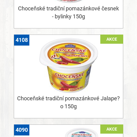
Choceňské tradiční pomazánkové česnek
- bylinky 150g
AKCE
4108
Choceňské tradiční pomazánkové Jalape?
o 150g
AKCE
4090