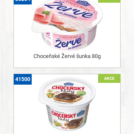
Choceňské Žervé šunka 80g
AKCE
41500