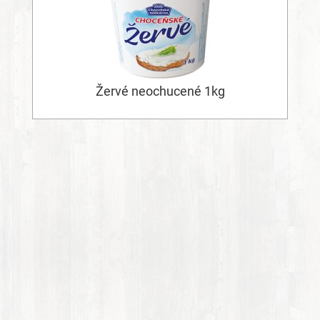
Žervé neochucené 1kg