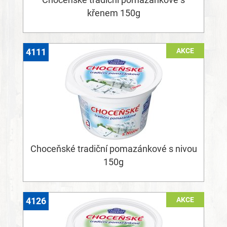
Choceňské tradiční pomazánkové s
křenem 150g
AKCE
4111
Choceňské tradiční pomazánkové s nivou
150g
AKCE
4126