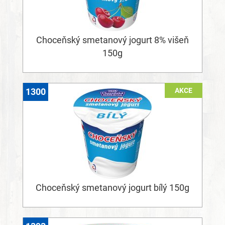
Choceňský smetanový jogurt 8% višeň
150g
AKCE
1300
Choceňský smetanový jogurt bílý 150g