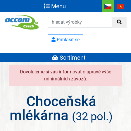
Menu
Přihlásit se
Sortiment
Dovolujeme si vás informovat o úpravě výše
minimálních závozů.
Choceňská
mlékárna
(32 pol.)