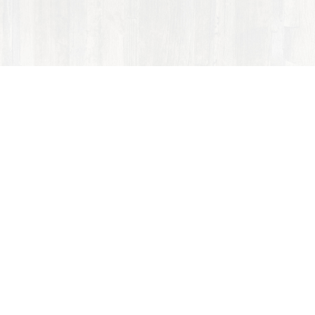
ACCOM Czech a.s.