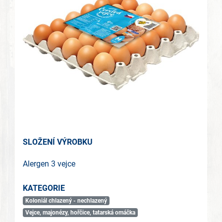
SLOŽENÍ VÝROBKU
Alergen 3 vejce
KATEGORIE
Koloniál chlazený - nechlazený
Vejce, majonézy, hořčice, tatarská omáčka