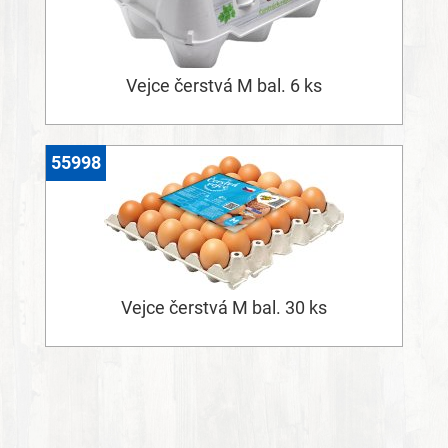
Vejce čerstvá M bal. 6 ks
55998
Vejce čerstvá M bal. 30 ks