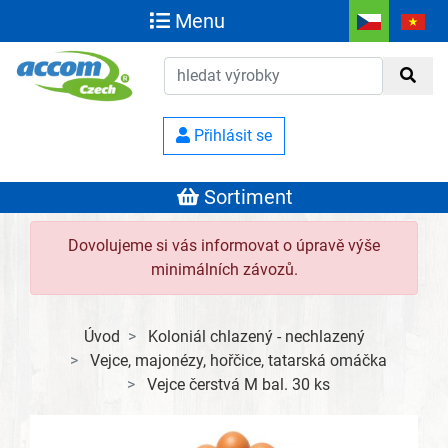
Menu
Přihlásit se
Sortiment
Dovolujeme si vás informovat o úpravě výše
minimálních závozů.
Úvod
Koloniál chlazený - nechlazený
Vejce, majonézy, hořčice, tatarská omáčka
Vejce čerstvá M bal. 30 ks