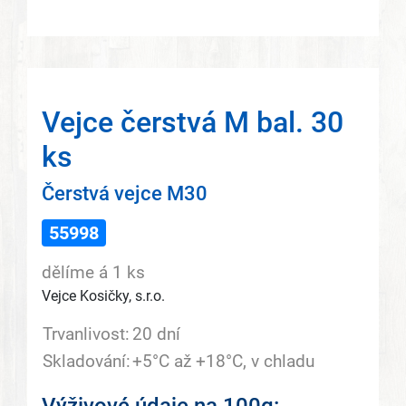
Vejce čerstvá M bal. 30
ks
Čerstvá vejce M30
55998
dělíme á 1 ks
Vejce Kosičky, s.r.o.
Trvanlivost:
20 dní
Skladování:
+5°C až +18°C, v chladu