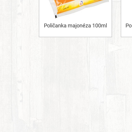
Poličanka majonéza 100ml
Po