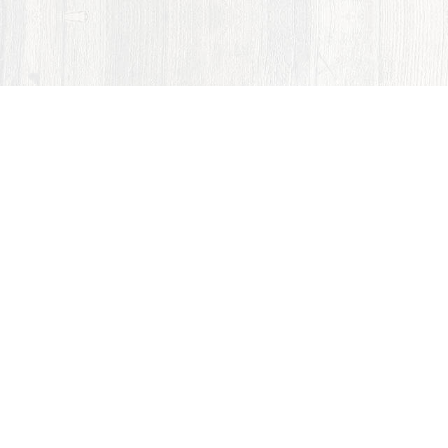
Hlavní strana