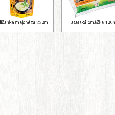
ličanka majonéza 230ml
Tatarská omáčka 100