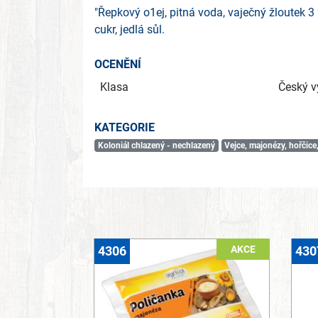
"Řepkový o1ej, pitná voda, vaječný žloutek 3 
cukr, jedlá sůl.
OCENĚNÍ
Klasa
Český v
KATEGORIE
Koloniál chlazený - nechlazený
Vejce, majonézy, hořčice
AKCE
4306
430