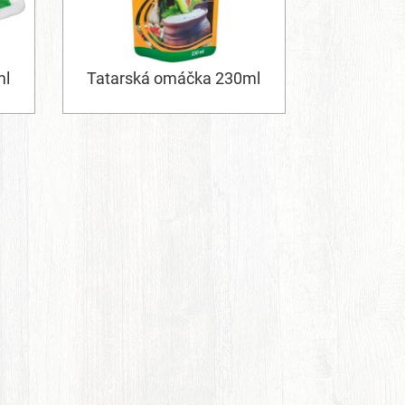
ml
Tatarská omáčka 230ml