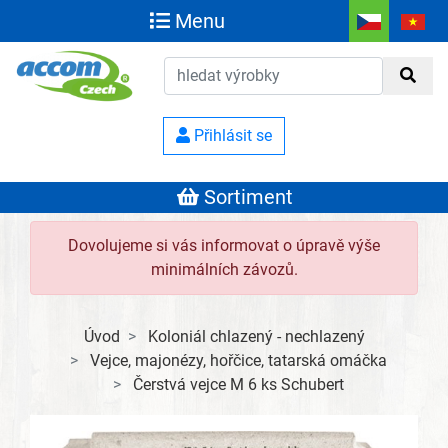
Menu
Přihlásit se
Sortiment
Dovolujeme si vás informovat o úpravě výše
minimálních závozů.
Úvod
Koloniál chlazený - nechlazený
Vejce, majonézy, hořčice, tatarská omáčka
Čerstvá vejce M 6 ks Schubert