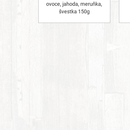
ovoce, jahoda, meruňka,
švestka 150g