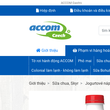
ACCOM Gastro
Hiệp định
Điều khoản và điều ki
Giới thiệu
Phạm vi hàng hoá
Tờ rơi hành động ACCOM
Phô mai
Sữa chu
Colonial làm lạnh - không làm lạnh
Sữa Bohu
Giới thiệu
Sữa chua, Skyr
Jogurtové náp