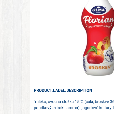
PRODUCT.LABEL.DESCRIPTION
"mléko, ovocná složka 15 % (cukr, broskve 3
paprikový extrakt, aroma), jogurtové kultury.