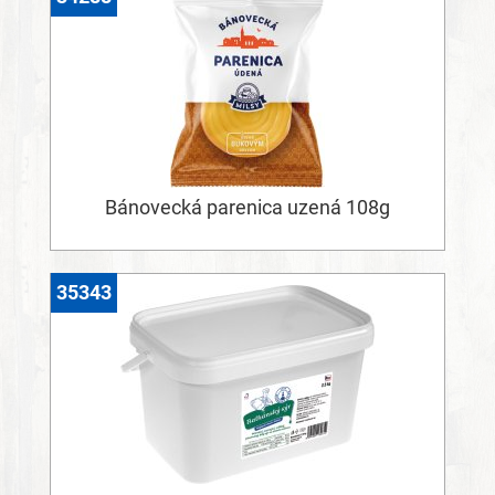
Bánovecká parenica uzená 108g
35343