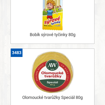
Bobík sýrové tyčinky 80g
3483
Olomoucké tvarůžky Speciál 80g