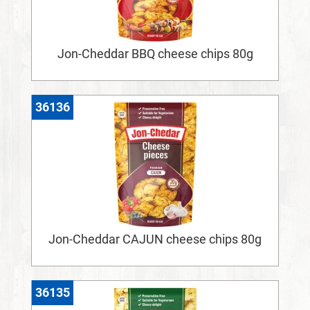
Jon-Cheddar BBQ cheese chips 80g
36136
Jon-Cheddar CAJUN cheese chips 80g
36135