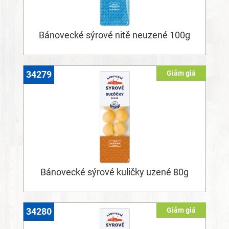
Bánovecké sýrové nitě neuzené 100g
Giảm giá
34279
Bánovecké sýrové kuličky uzené 80g
Giảm giá
34280