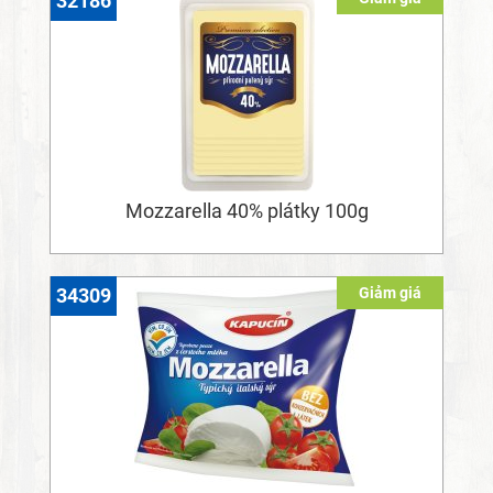
32186
Mozzarella 40% plátky 100g
Giảm giá
34309