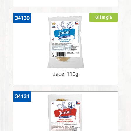
Giảm giá
34130
Jadel 110g
34131