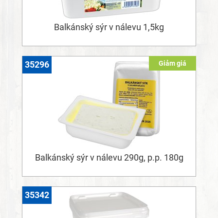
Balkánský sýr v nálevu 1,5kg
Giảm giá
35296
Balkánský sýr v nálevu 290g, p.p. 180g
35342