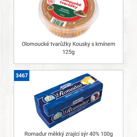
Olomoucké tvarůžky Kousky s kmínem
125g
3467
Romadur měkký zrající sýr 40% 100g