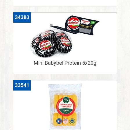
34383
Mini Babybel Protein 5x20g
33541