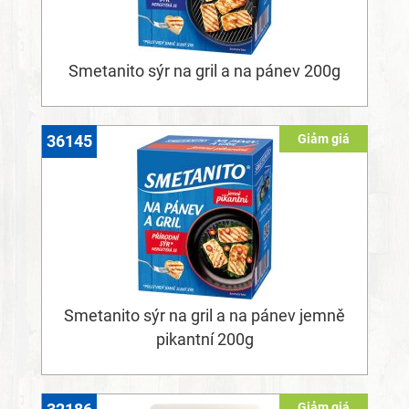
Smetanito sýr na gril a na pánev 200g
Giảm giá
36145
Smetanito sýr na gril a na pánev jemně
pikantní 200g
Giảm giá