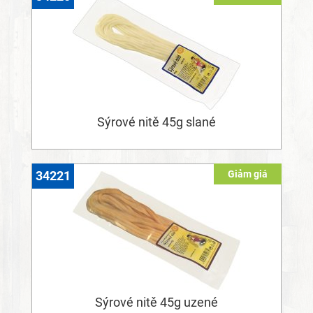
Sýrové nitě 45g slané
Giảm giá
34221
Sýrové nitě 45g uzené