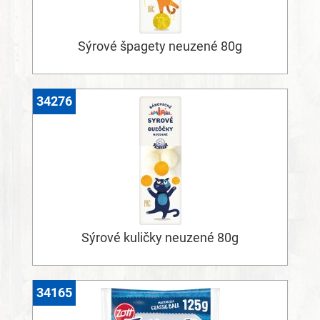
Sýrové špagety neuzené 80g
34276
Sýrové kuličky neuzené 80g
34165