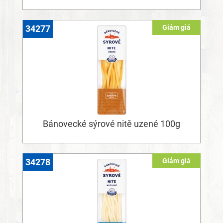
Giảm giá
34277
Bánovecké sýrové nitě uzené 100g
Giảm giá
34278