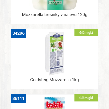
Mozzarella třešinky v nálevu 120g
Giảm giá
34296
Goldsteig Mozzarella 1kg
Giảm giá
36111