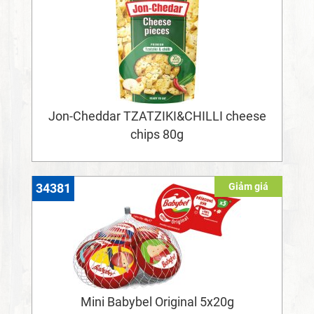
Jon-Cheddar TZATZIKI&CHILLI cheese
chips 80g
Giảm giá
34381
Mini Babybel Original 5x20g