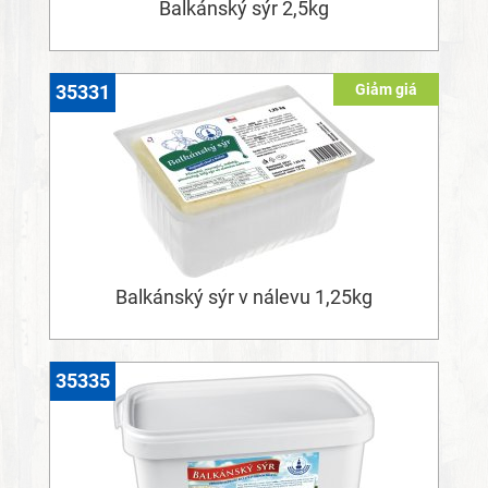
Balkánský sýr 2,5kg
Giảm giá
35331
Balkánský sýr v nálevu 1,25kg
35335