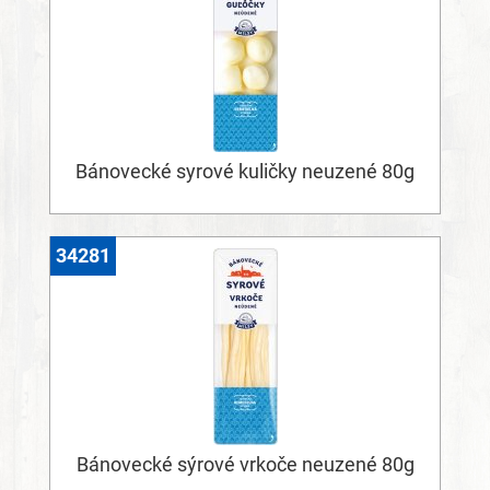
Bánovecké syrové kuličky neuzené 80g
34281
Bánovecké sýrové vrkoče neuzené 80g