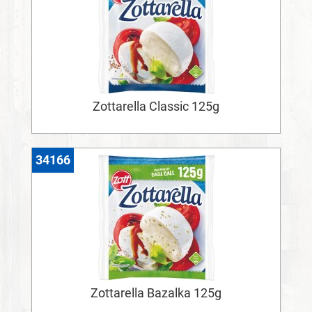
Zottarella Classic 125g
34166
Zottarella Bazalka 125g