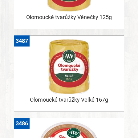
Olomoucké tvarůžky Věnečky 125g
3487
Olomoucké tvarůžky Velké 167g
3486